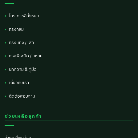
ไทรเกาหลีทั้งหมด
ทรงกลม
ทรงแท่ง / เสา
ทรงพีระมิด / แหลม
บทความ & คู่มือ
เกี่ยวกับเรา
ติดต่อสอบถาม
ช่วยเหลือลูกค้า
คำถามที่พบบ่อย