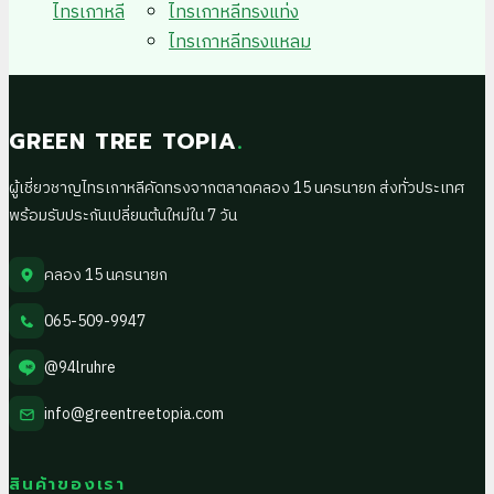
ไทรเกาหลี
ไทรเกาหลีทรงแท่ง
ไทรเกาหลีทรงแหลม
GREEN TREE TOPIA
.
ผู้เชี่ยวชาญไทรเกาหลีคัดทรงจากตลาดคลอง 15 นครนายก ส่งทั่วประเทศ
พร้อมรับประกันเปลี่ยนต้นใหม่ใน 7 วัน
คลอง 15 นครนายก
065-509-9947
@94lruhre
info@greentreetopia.com
สินค้าของเรา