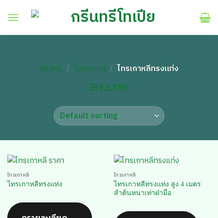
Skip
to
content
HOME
/
ไทรเกาหลี
/
ไทรเกาหลีทรงแท่ง
FILTER
ไทรเกาหลี
ไทรเกาหลี
ไทรเกาหลีทรงแท่ง
ไทรเกาหลีทรงแท่ง สูง 4 เมตร
ลำต้นหนาเท่าฝ่ามือ