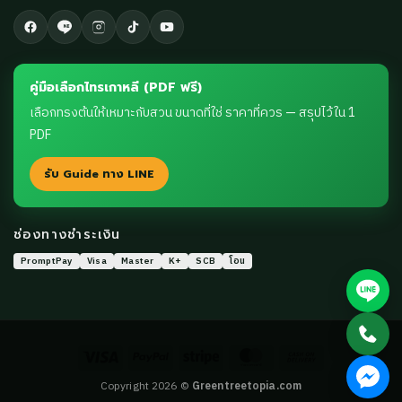
คู่มือเลือกไทรเกาหลี (PDF ฟรี)
เลือกทรงต้นให้เหมาะกับสวน ขนาดที่ใช่ ราคาที่ควร — สรุปไว้ใน 1
PDF
รับ Guide ทาง LINE
ช่องทางชำระเงิน
PromptPay
Visa
Master
K+
SCB
โอน
Visa
PayPal
Stripe
MasterCard
Cash
On
Copyright 2026 ©
Greentreetopia.com
Delivery