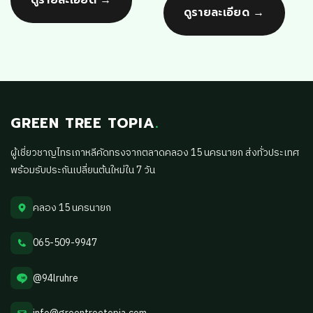
ดูรายละเอียด →
ดูรายละเอียด →
GREEN TREE TOPIA
.
ผู้เชี่ยวชาญไทรเกาหลีคัดทรงจากตลาดคลอง 15 นครนายก ส่งทั่วประเทศ
พร้อมรับประกันเปลี่ยนต้นใหม่ใน 7 วัน
คลอง 15 นครนายก
065-509-9947
@94lruhre